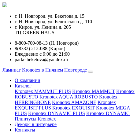
г. Н. Новгород, ул. Бекетова д. 15
г. Н. Новгород, ул. Белинского д. 110
г. Киров, ул. Ленина д. 205
ТЦ GREEN HAUS
8-800-700-08-13 (Н. Новгород)
8(8332) 212-088 (Киров)
Ежедневно с 9:00 до 21:00
parketbeketova@yandex.ru
Ламинат Kronotex в Нижнем Новгороде
О компании
Каталог
Kronotex MAMMUT PLUS
Kronotex MAMMUT
Kronotex
ROBUSTO
Kronotex AQUA ROBUSTO
Kronotex
HERRINGBONE
Kronotex AMAZONE
Kronotex
EXQUISIT PLUS
Kronotex EXQUISIT
Kronotex MEGA
PLUS
Kronotex DYNAMIC PLUS
Kronotex DYNAMIC
Плинтусы Kronotex
Декоры в интерьере
Контакты