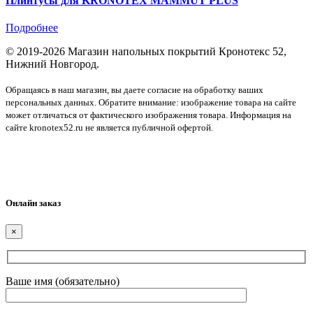
Плинтусы для KRONOTEX MAMMUT PLUS
Подробнее
© 2019-2026 Магазин напольных покрытий Кронотекс 52,
Нижний Новгород.
Обращаясь в наш магазин, вы даете согласие на обработку ваших
персональных данных. Обратите внимание: изображение товара на сайте
может отличаться от фактического изображения товара. Информация на
сайте kronotex52.ru не является публичной офертой.
Соглашение об обработке персональных данных
Политика конфиденциальности
Политика использования файлов cookie
Онлайн заказ
×
Ваше имя (обязательно)