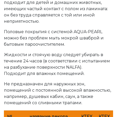
подходит для детей и домашних животных,
имеющих частый контакт с полом из ламината:
он без труда справляется с той или иной
неприятностью.
Половые покрытия с системой AQUA-PEARL
можно без проблем мыть мокрой шваброй и
бытовым пароочистителем.
Жидкости и стоячую воду следует убирать в
течение 24 часов (в соответствии с испытанием
на разбухание поверхности NALFA).
Подходит для влажных помещений.
Не предназначен для наружных зон,
помещений с постоянной высокой влажностью,
например, душевых кабин, саун, а также
помещений со сливными трапами.
№
название декора
KTEX
KTEX