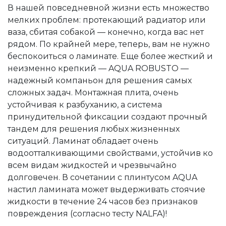
В нашей повседневной жизни есть множество
мелких проблем: протекающий радиатор или
ваза, сбитая собакой — конечно, когда вас нет
рядом. По крайней мере, теперь, вам не нужно
беспокоиться о ламинате. Еще более жесткий и
неизменно крепкий — AQUA ROBUSTO —
надежный компаньон для решения самых
сложных задач. Монтажная плита, очень
устойчивая к разбуханию, а система
принудительной фиксации создают прочный
тандем для решения любых жизненных
ситуаций. Ламинат обладает очень
водоотталкивающими свойствами, устойчив ко
всем видам жидкостей и чрезвычайно
долговечен. В сочетании с плинтусом AQUA
настил ламината может выдерживать стоячие
жидкости в течение 24 часов без признаков
повреждения (согласно тесту NALFA)!