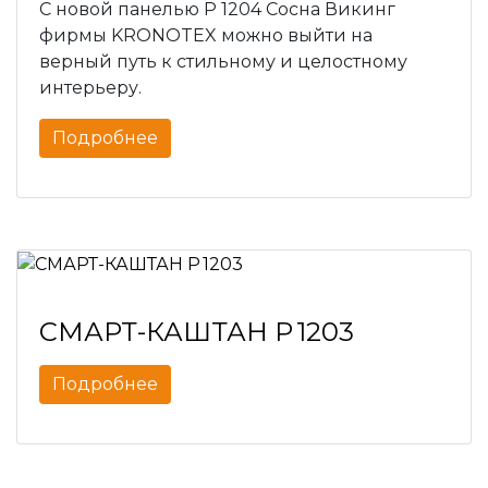
С новой панелью P 1204 Сосна Викинг
фирмы KRONOTEX можно выйти на
верный путь к стильному и целостному
интерьеру.
Подробнее
СМАРТ-КАШТАН P 1203
Подробнее