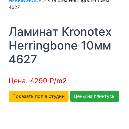
HERRINGBONE
>
Kronotex Herringbone 10мм
4627
Ламинат Kronotex
Herringbone 10мм
4627
Цена: 4290 ₽/m2
Показать пол в студии
Цены на плинтусы