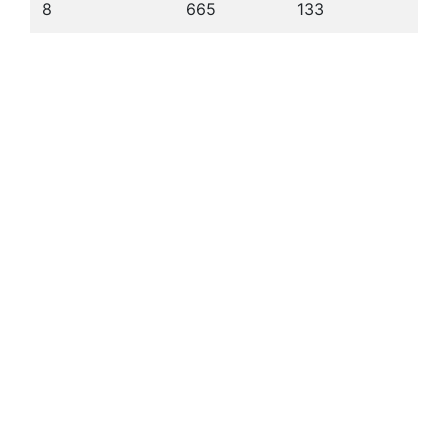
8
665
133