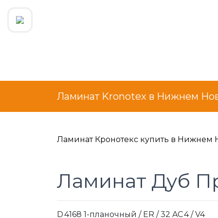
Ламинат Kronotex в Нижнем Но
Ламинат Кронотекс купить в Нижнем 
Ламинат Дуб П
D 4168 1-планочный / ER / 32 AC 4 / V4