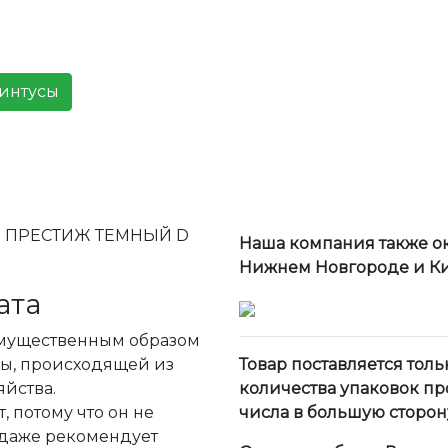
линтусы
Б ПРЕСТИЖ ТЕМНЫЙ D
Наша компания также ок
Нижнем Новгороде и Кир
ата
имущественным образом
ны, происходящей из
Товар поставляется толь
яйства.
количества упаковок пр
, потому что он не
числа в большую сторон
о даже рекомендует