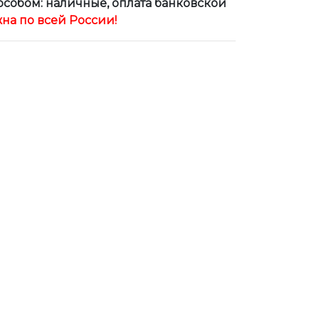
собом: наличные, оплата банковской
на по всей России!