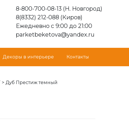
8-800-700-08-13 (Н. Новгород)
8(8332) 212-088 (Киров)
Ежедневно с 9:00 до 21:00
parketbeketova@yandex.ru
Декоры в интерьере
Контакты
T
>
Дуб Престиж темный