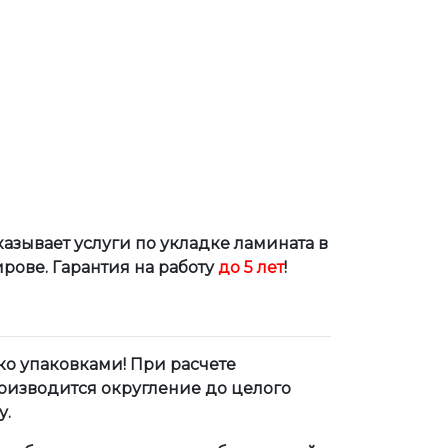
азывает услуги по укладке ламината в
ове. Гарантия на работу
до 5 лет
!
ко упаковками! При расчете
оизводится округление до целого
у.