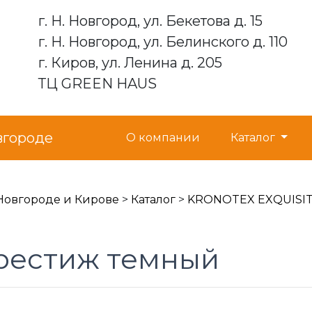
г. Н. Новгород, ул. Бекетова д. 15
г. Н. Новгород, ул. Белинского д. 110
г. Киров, ул. Ленина д. 205
ТЦ GREEN HAUS
вгороде
О компании
Каталог
Новгороде и Кирове
>
Каталог
>
KRONOTEX EXQUISI
рестиж темный