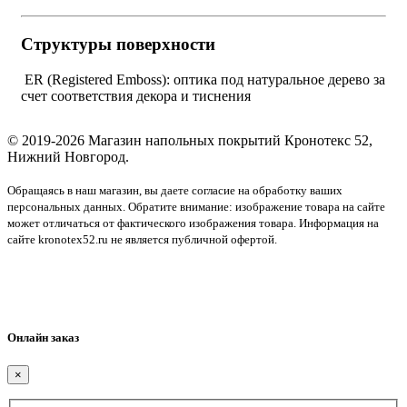
Структуры поверхности
ER (Registered Emboss): оптика под натуральное дерево за
счет соответствия декора и тиснения
© 2019-2026 Магазин напольных покрытий Кронотекс 52,
Нижний Новгород.
Обращаясь в наш магазин, вы даете согласие на обработку ваших
персональных данных. Обратите внимание: изображение товара на сайте
может отличаться от фактического изображения товара. Информация на
сайте kronotex52.ru не является публичной офертой.
Соглашение об обработке персональных данных
Политика конфиденциальности
Политика использования файлов cookie
Онлайн заказ
×