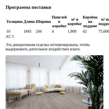
Программа поставки
Панелей
Коробок
м² в
м² н
Толщина
Длина
Ширина
в
на
коробке
поддо
коробке
поддоне
10
1845
244
4
1,800
42
75,60
AC 5
Эта декоративная отделка оптимизирована, чтобы
выдерживать длительное воздействие влаги.