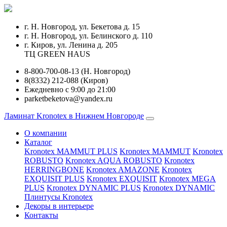
г. Н. Новгород, ул. Бекетова д. 15
г. Н. Новгород, ул. Белинского д. 110
г. Киров, ул. Ленина д. 205
ТЦ GREEN HAUS
8-800-700-08-13 (Н. Новгород)
8(8332) 212-088 (Киров)
Ежедневно с 9:00 до 21:00
parketbeketova@yandex.ru
Ламинат Kronotex в Нижнем Новгороде
О компании
Каталог
Kronotex MAMMUT PLUS
Kronotex MAMMUT
Kronotex
ROBUSTO
Kronotex AQUA ROBUSTO
Kronotex
HERRINGBONE
Kronotex AMAZONE
Kronotex
EXQUISIT PLUS
Kronotex EXQUISIT
Kronotex MEGA
PLUS
Kronotex DYNAMIC PLUS
Kronotex DYNAMIC
Плинтусы Kronotex
Декоры в интерьере
Контакты